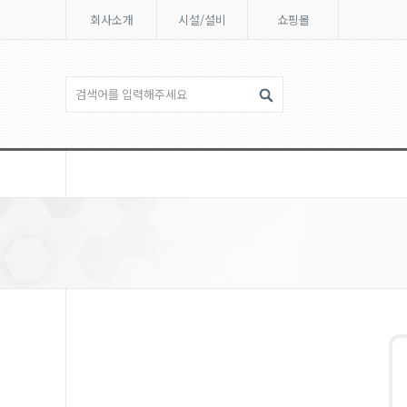
회사소개
시설/설비
쇼핑몰