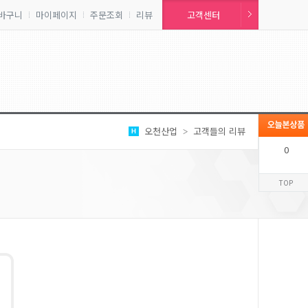
바구니
마이페이지
주문조회
리뷰
고객센터
오천산업
고객들의 리뷰
>
0
TOP