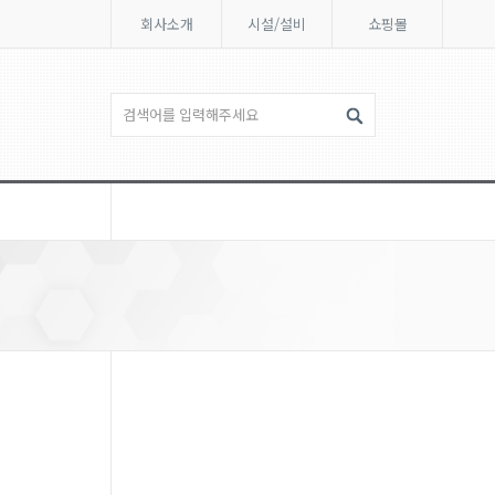
회사소개
시설/설비
쇼핑몰