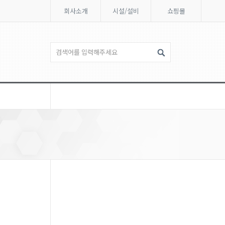
회사소개
시설/설비
쇼핑몰