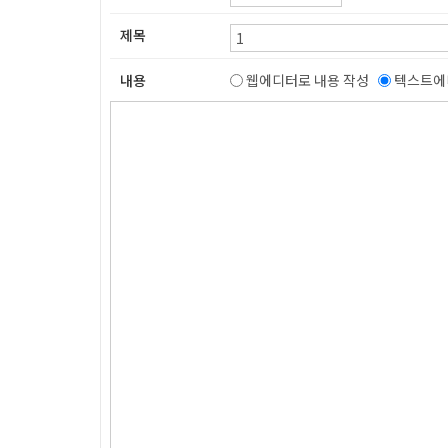
제목
내용
웹에디터로 내용 작성
텍스트에