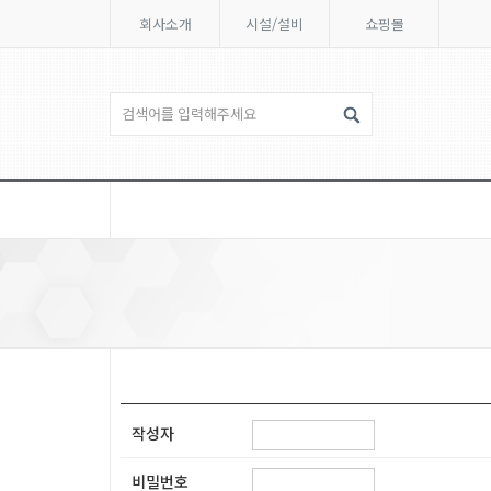
회사소개
시설/설비
쇼핑몰
작성자
비밀번호