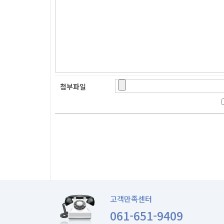
첨부파일
고객만족센터
061-651-9409