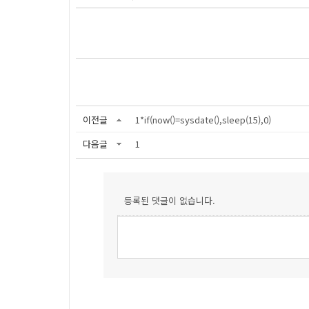
이전글
1*if(now()=sysdate(),sleep(15),0)
다음글
1
등록된 댓글이 없습니다.