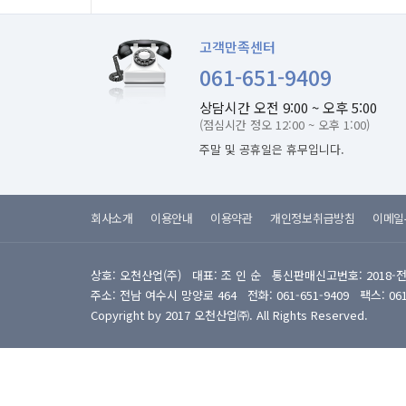
고객만족센터
061-651-9409
상담시간 오전 9:00 ~ 오후 5:00
(점심시간 정오 12:00 ~ 오후 1:00)
주말 및 공휴일은 휴무입니다.
회사소개
이용안내
이용약관
개인정보취급방침
이메일
상호: 오천산업(주) 대표: 조 인 순 통신판매신고번호: 2018-
주소: 전남 여수시 망양로 464 전화: 061-651-9409 팩스: 061-6
Copyright by 2017 오천산업㈜. All Rights Reserved.