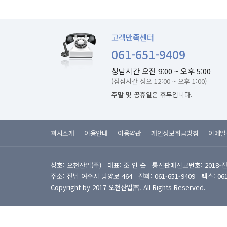
고객만족센터
061-651-9409
상담시간 오전 9:00 ~ 오후 5:00
(점심시간 정오 12:00 ~ 오후 1:00)
주말 및 공휴일은 휴무입니다.
회사소개
이용안내
이용약관
개인정보취급방침
이메일
상호: 오천산업(주) 대표: 조 인 순 통신판매신고번호: 2018-
주소: 전남 여수시 망양로 464 전화: 061-651-9409 팩스: 061-6
Copyright by 2017 오천산업㈜. All Rights Reserved.