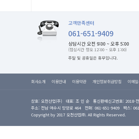
고객만족센터
061-651-9409
상담시간 오전 9:00 ~ 오후 5:00
(점심시간 정오 12:00 ~ 오후 1:00)
주말 및 공휴일은 휴무입니다.
회사소개
이용안내
이용약관
개인정보취급방침
이메일
상호: 오천산업(주) 대표: 조 인 순 통신판매신고번호: 2018-
주소: 전남 여수시 망양로 464 전화: 061-651-9409 팩스: 061-6
Copyright by 2017 오천산업㈜. All Rights Reserved.