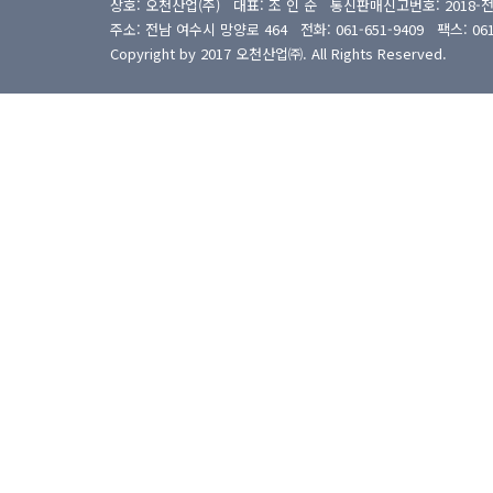
상호: 오천산업(주) 대표: 조 인 순 통신판매신고번호: 2018-
주소: 전남 여수시 망양로 464 전화: 061-651-9409 팩스: 061-6
Copyright by 2017 오천산업㈜. All Rights Reserved.