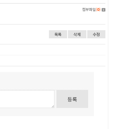
첨부파일
(
0
)
목록
삭제
수정