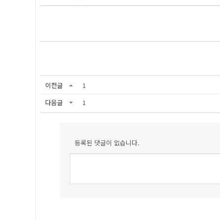
이전글
1
다음글
1
등록된 댓글이 없습니다.