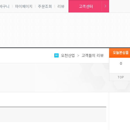
바구니
마이페이지
주문조회
리뷰
고객센터
오천산업
고객들의 리뷰
>
0
TOP