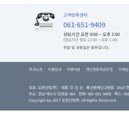
고객만족센터
061-651-9409
상담시간 오전 9:00 ~ 오후 5:00
(점심시간 정오 12:00 ~ 오후 1:00)
주말 및 공휴일은 휴무입니다.
회사소개
이용안내
이용약관
개인정보취급방침
이메일
상호: 오천산업(주) 대표: 조 인 순 통신판매신고번호: 2018-
주소: 전남 여수시 망양로 464 전화: 061-651-9409 팩스: 061-6
Copyright by 2017 오천산업㈜. All Rights Reserved.