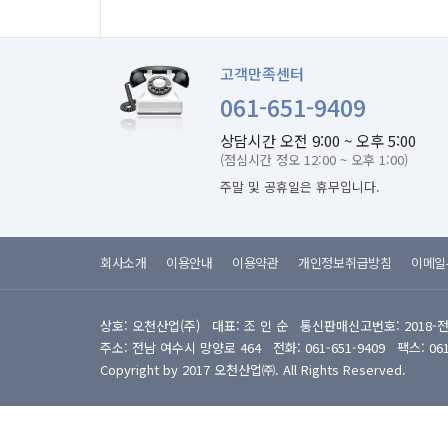
고객만족센터
061-651-9409
상담시간 오전 9:00 ~ 오후 5:00
(점심시간 정오 12:00 ~ 오후 1:00)
주말 및 공휴일은 휴무입니다.
회사소개
이용안내
이용약관
개인정보취급방침
이메일
상호: 오천산업(주) 대표: 조 인 순 통신판매신고번호: 2018-
주소: 전남 여수시 망양로 464 전화: 061-651-9409 팩스: 061-6
Copyright by 2017 오천산업㈜. All Rights Reserved.