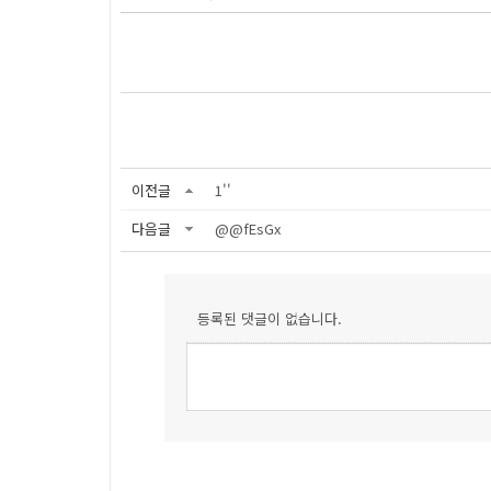
이전글
1''
다음글
@@fEsGx
등록된 댓글이 없습니다.