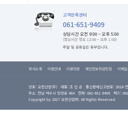
고객만족센터
061-651-9409
상담시간 오전 9:00 ~ 오후 5:00
(점심시간 정오 12:00 ~ 오후 1:00)
주말 및 공휴일은 휴무입니다.
회사소개
이용안내
이용약관
개인정보취급방침
이메일
상호: 오천산업(주) 대표: 조 인 순 통신판매신고번호: 2018-
주소: 전남 여수시 망양로 464 전화: 061-651-9409 팩스: 061-6
Copyright by 2017 오천산업㈜. All Rights Reserved.