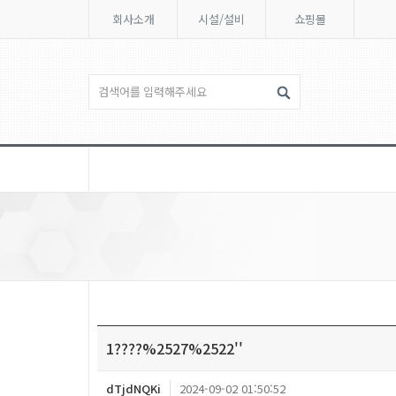
회사소개
시설/설비
쇼핑몰
1????%2527%2522''
dTjdNQKi
2024-09-02 01:50:52