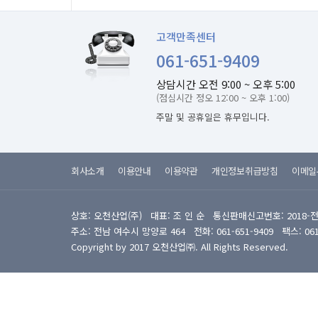
고객만족센터
061-651-9409
상담시간 오전 9:00 ~ 오후 5:00
(점심시간 정오 12:00 ~ 오후 1:00)
주말 및 공휴일은 휴무입니다.
회사소개
이용안내
이용약관
개인정보취급방침
이메일
상호: 오천산업(주) 대표: 조 인 순 통신판매신고번호: 2018-
주소: 전남 여수시 망양로 464 전화: 061-651-9409 팩스: 061-6
Copyright by 2017 오천산업㈜. All Rights Reserved.