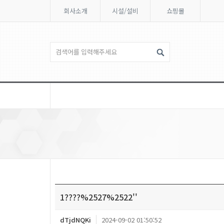
회사소개
시설/설비
쇼핑몰
1????%2527%2522''
dTjdNQKi
2024-09-02 01:50:52