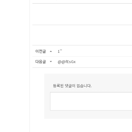
이전글
1''
다음글
@@fEsGx
등록된 댓글이 없습니다.