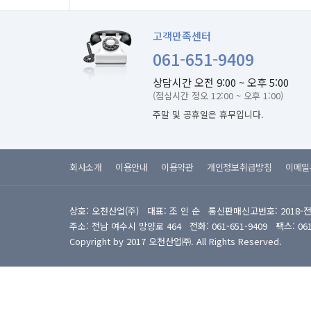
고객만족센터
061-651-9409
상담시간 오전 9:00 ~ 오후 5:00
(점심시간 정오 12:00 ~ 오후 1:00)
주말 및 공휴일은 휴무입니다.
회사소개
이용안내
이용약관
개인정보취급방침
이메일
상호: 오천산업(주) 대표: 조 인 순 통신판매신고번호: 2018-
주소: 전남 여수시 망양로 464 전화: 061-651-9409 팩스: 061-6
Copyright by 2017 오천산업㈜. All Rights Reserved.