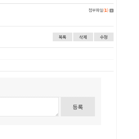
첨부파일
(
1
)
목록
삭제
수정