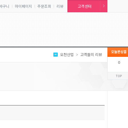
바구니
마이페이지
주문조회
리뷰
고객센터
오천산업
고객들의 리뷰
>
0
TOP