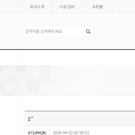
회사소개
시설/설비
쇼핑몰
1''
dTjdNQKi
2024-09-02 01:50:52