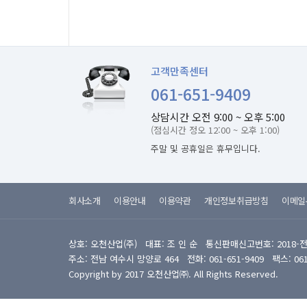
고객만족센터
061-651-9409
상담시간 오전 9:00 ~ 오후 5:00
(점심시간 정오 12:00 ~ 오후 1:00)
주말 및 공휴일은 휴무입니다.
회사소개
이용안내
이용약관
개인정보취급방침
이메일
상호: 오천산업(주) 대표: 조 인 순 통신판매신고번호: 2018-
주소: 전남 여수시 망양로 464 전화: 061-651-9409 팩스: 061-6
Copyright by 2017 오천산업㈜. All Rights Reserved.