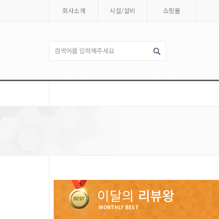
회사소개
시설/설비
쇼핑몰
이달의
리뷰왕
MONTHLY BEST