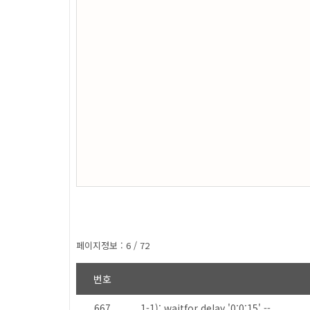
페이지정보 : 6 / 72
번호
667
1-1); waitfor delay '0:0:15' --