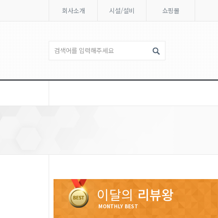
회사소개
시설/설비
쇼핑몰
이달의
리뷰왕
MONTHLY BEST