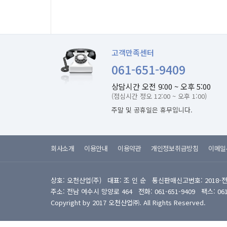
고객만족센터
061-651-9409
상담시간 오전 9:00 ~ 오후 5:00
(점심시간 정오 12:00 ~ 오후 1:00)
주말 및 공휴일은 휴무입니다.
회사소개
이용안내
이용약관
개인정보취급방침
이메일
상호: 오천산업(주) 대표: 조 인 순 통신판매신고번호: 2018-
주소: 전남 여수시 망양로 464 전화: 061-651-9409 팩스: 061-6
Copyright by 2017 오천산업㈜. All Rights Reserved.